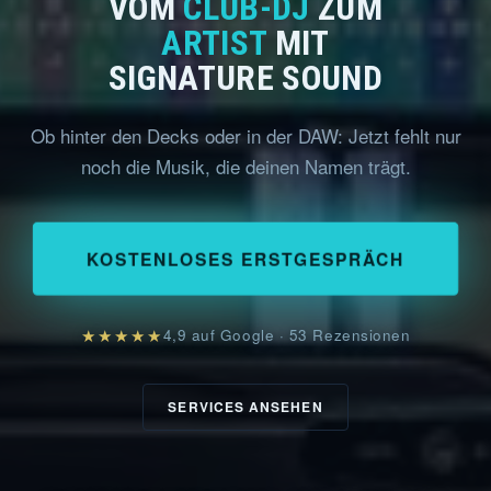
VOM
CLUB-DJ
ZUM
ARTIST
MIT
SIGNATURE SOUND
Ob hinter den Decks oder in der DAW: Jetzt fehlt nur
noch die Musik, die deinen Namen trägt.
KOSTENLOSES ERSTGESPRÄCH
★★★★★
4,9 auf Google · 53 Rezensionen
SERVICES ANSEHEN