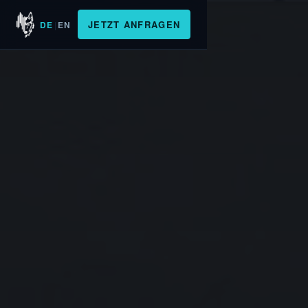
JETZT ANFRAGEN
DE
EN
|